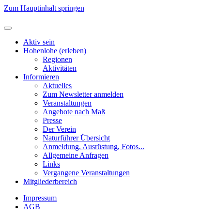
Zum Hauptinhalt springen
Aktiv sein
Hohenlohe (erleben)
Regionen
Aktivitäten
Informieren
Aktuelles
Zum Newsletter anmelden
Veranstaltungen
Angebote nach Maß
Presse
Der Verein
Naturführer Übersicht
Anmeldung, Ausrüstung, Fotos...
Allgemeine Anfragen
Links
Vergangene Veranstaltungen
Mitgliederbereich
Impressum
AGB