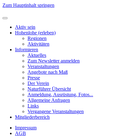
Zum Hauptinhalt springen
Aktiv sein
Hohenlohe (erleben)
Regionen
Aktivitäten
Informieren
Aktuelles
Zum Newsletter anmelden
Veranstaltungen
Angebote nach Maß
Presse
Der Verein
Naturführer Übersicht
Anmeldung, Ausrüstung, Fotos...
Allgemeine Anfragen
Links
Vergangene Veranstaltungen
Mitgliederbereich
Impressum
AGB