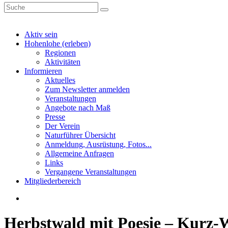
Aktiv sein
Hohenlohe (erleben)
Regionen
Aktivitäten
Informieren
Aktuelles
Zum Newsletter anmelden
Veranstaltungen
Angebote nach Maß
Presse
Der Verein
Naturführer Übersicht
Anmeldung, Ausrüstung, Fotos...
Allgemeine Anfragen
Links
Vergangene Veranstaltungen
Mitgliederbereich
Herbstwald mit Poesie – Kurz