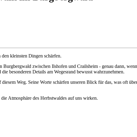
n den kleinsten Dingen schärfen.
n Burgbergwald zwischen Ilshofen und Crailsheim - genau dann, wenn 
 und die besonderen Details am Wegesrand bewusst wahrzunehmen.
uf diesem Weg. Seine Worte schärfen unseren Blick für das, was oft übe
n die Atmosphäre des Herbstwaldes auf uns wirken.