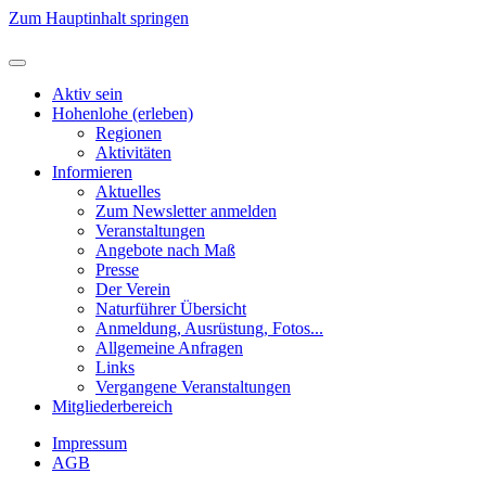
Zum Hauptinhalt springen
Aktiv sein
Hohenlohe (erleben)
Regionen
Aktivitäten
Informieren
Aktuelles
Zum Newsletter anmelden
Veranstaltungen
Angebote nach Maß
Presse
Der Verein
Naturführer Übersicht
Anmeldung, Ausrüstung, Fotos...
Allgemeine Anfragen
Links
Vergangene Veranstaltungen
Mitgliederbereich
Impressum
AGB