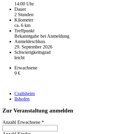
14:00 Uhr
Dauer
2 Stunden
Kilometer
ca. 6 km
Treffpunkt
Bekanntgabe bei Anmeldung
Anmeldeschluss
29. September 2026
Schwierigkeitsgrad
leicht
Erwachsene
9 €
Crailsheim
Ilshofen
Zur Veranstaltung anmelden
Anzahl Erwachsene
*
Anzahl Kinder