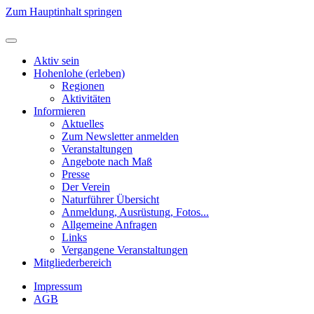
Zum Hauptinhalt springen
Aktiv sein
Hohenlohe (erleben)
Regionen
Aktivitäten
Informieren
Aktuelles
Zum Newsletter anmelden
Veranstaltungen
Angebote nach Maß
Presse
Der Verein
Naturführer Übersicht
Anmeldung, Ausrüstung, Fotos...
Allgemeine Anfragen
Links
Vergangene Veranstaltungen
Mitgliederbereich
Impressum
AGB