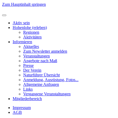
Zum Hauptinhalt springen
Aktiv sein
Hohenlohe (erleben)
Regionen
Aktivitäten
Informieren
Aktuelles
Zum Newsletter anmelden
Veranstaltungen
Angebote nach Maß
Presse
Der Verein
Naturführer Übersicht
Anmeldung, Ausrüstung, Fotos...
Allgemeine Anfragen
Links
Vergangene Veranstaltungen
Mitgliederbereich
Impressum
AGB