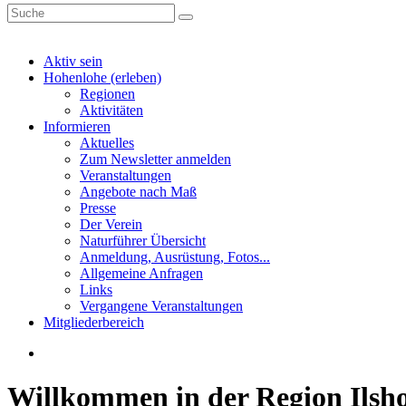
Aktiv sein
Hohenlohe (erleben)
Regionen
Aktivitäten
Informieren
Aktuelles
Zum Newsletter anmelden
Veranstaltungen
Angebote nach Maß
Presse
Der Verein
Naturführer Übersicht
Anmeldung, Ausrüstung, Fotos...
Allgemeine Anfragen
Links
Vergangene Veranstaltungen
Mitgliederbereich
Willkommen in der Region Ilsh