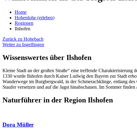
Home
Hohenlohe (erleben)
Regionen
Ilshofen
Zurück zu Hohebach
Weiter zu Ingelfingen
Wissenswertes über Ilshofen
Kleine Stadt an der großen Straße“ eine treffende Charakterisierung 
1330 wurde Ilshofen durch Kaiser Ludwig den Bayern zur Stadt erho
Wanderwege im Burgbergwald, in der Schmerachklinge, entlang des Gr
Staufer versetzen und auf die Jagst hinabschauen. Im Sommer finden 
Naturführer in der Region Ilshofen
Dora Müller