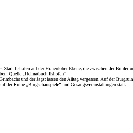
der Stadt Ilshofen auf der Hohenloher Ebene, die zwischen der Bühler u
ben. Quelle „Heimatbuch Ilshofen“
imbachs und der Jagst lassen den Alltag vergessen. Auf der Burgruine
auf der Ruine „Burgschauspiele“ und Gesangsveranstaltungen statt.