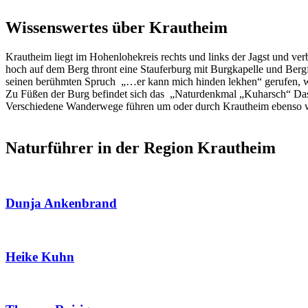
Wissenswertes über Krautheim
Krautheim liegt im Hohenlohekreis rechts und links der Jagst und ve
hoch auf dem Berg thront eine Stauferburg mit Burgkapelle und Bergfri
seinen berühmten Spruch „…er kann mich hinden lekhen“ gerufen, w
Zu Füßen der Burg befindet sich das „Naturdenkmal „Kuharsch“ Das N
Verschiedene Wanderwege führen um oder durch Krautheim ebenso 
Naturführer in der Region Krautheim
Dunja Ankenbrand
Heike Kuhn