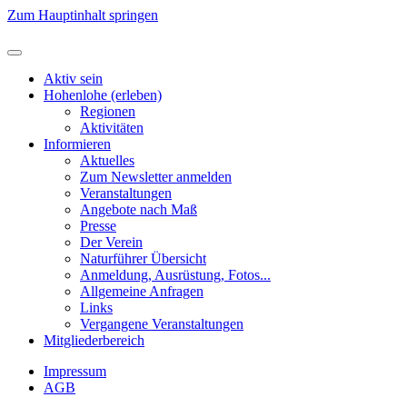
Zum Hauptinhalt springen
Aktiv sein
Hohenlohe (erleben)
Regionen
Aktivitäten
Informieren
Aktuelles
Zum Newsletter anmelden
Veranstaltungen
Angebote nach Maß
Presse
Der Verein
Naturführer Übersicht
Anmeldung, Ausrüstung, Fotos...
Allgemeine Anfragen
Links
Vergangene Veranstaltungen
Mitgliederbereich
Impressum
AGB