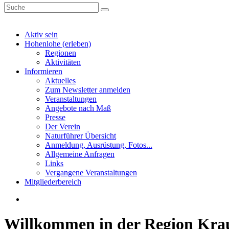
Aktiv sein
Hohenlohe (erleben)
Regionen
Aktivitäten
Informieren
Aktuelles
Zum Newsletter anmelden
Veranstaltungen
Angebote nach Maß
Presse
Der Verein
Naturführer Übersicht
Anmeldung, Ausrüstung, Fotos...
Allgemeine Anfragen
Links
Vergangene Veranstaltungen
Mitgliederbereich
Willkommen in der Region Kra