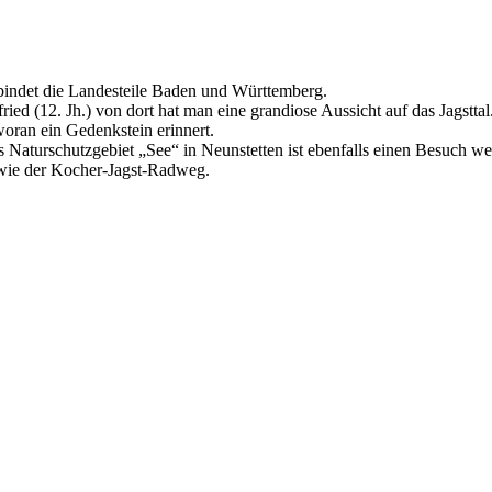
rbindet die Landesteile Baden und Württemberg.
ed (12. Jh.) von dort hat man eine grandiose Aussicht auf das Jagsttal.
oran ein Gedenkstein erinnert.
aturschutzgebiet „See“ in Neunstetten ist ebenfalls einen Besuch wer
wie der Kocher-Jagst-Radweg.