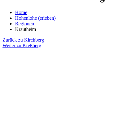
Home
Hohenlohe (erleben)
Regionen
Krautheim
Zurück zu Kirchberg
Weiter zu Kreßberg