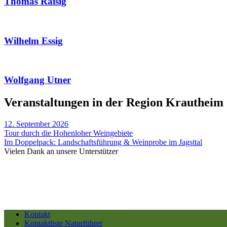
Thomas Raisig
Wilhelm Essig
Wolfgang Utner
Veranstaltungen in der Region Krautheim
12. September 2026
Tour durch die Hohenloher Weingebiete
Im Doppelpack: Landschaftsführung & Weinprobe im Jagsttal
Vielen Dank an unsere Unterstützer
Kontakt
Kontaktliste Naturführer