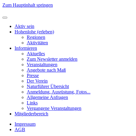
Zum Hauptinhalt springen
Aktiv sein
Hohenlohe (erleben)
Regionen
Aktivitäten
Informieren
Aktuelles
Zum Newsletter anmelden
Veranstaltungen
Angebote nach Maß
Presse
Der Verein
Naturführer Übersicht
Anmeldung, Ausrüstung, Fotos...
Allgemeine Anfragen
Links
Vergangene Veranstaltungen
Mitgliederbereich
Impressum
AGB