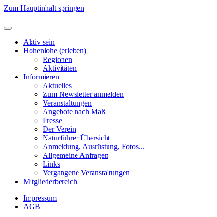
Zum Hauptinhalt springen
Aktiv sein
Hohenlohe (erleben)
Regionen
Aktivitäten
Informieren
Aktuelles
Zum Newsletter anmelden
Veranstaltungen
Angebote nach Maß
Presse
Der Verein
Naturführer Übersicht
Anmeldung, Ausrüstung, Fotos...
Allgemeine Anfragen
Links
Vergangene Veranstaltungen
Mitgliederbereich
Impressum
AGB