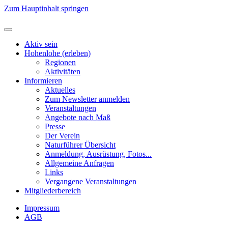
Zum Hauptinhalt springen
Aktiv sein
Hohenlohe (erleben)
Regionen
Aktivitäten
Informieren
Aktuelles
Zum Newsletter anmelden
Veranstaltungen
Angebote nach Maß
Presse
Der Verein
Naturführer Übersicht
Anmeldung, Ausrüstung, Fotos...
Allgemeine Anfragen
Links
Vergangene Veranstaltungen
Mitgliederbereich
Impressum
AGB