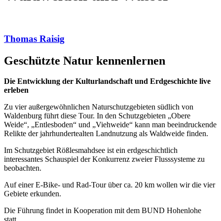
Thomas Raisig
Geschützte Natur kennenlernen
Die Entwicklung der Kulturlandschaft und Erdgeschichte live
erleben
Zu vier außergewöhnlichen Naturschutzgebieten südlich von
Waldenburg führt diese Tour. In den Schutzgebieten „Obere
Weide“, „Entlesboden“ und „Viehweide“ kann man beeindruckende
Relikte der jahrhundertealten Landnutzung als Waldweide finden.
Im Schutzgebiet Rößlesmahdsee ist ein erdgeschichtlich
interessantes Schauspiel der Konkurrenz zweier Flusssysteme zu
beobachten.
Auf einer E-Bike- und Rad-Tour über ca. 20 km wollen wir die vier
Gebiete erkunden.
Die Führung findet in Kooperation mit dem BUND Hohenlohe
statt.