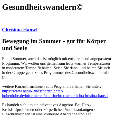
Gesundheitswandern©
Christina Hansel
Bewegung im Sommer - gut für Körper
und Seele
Fit im Sommer, auch das ist möglich mit entsprechend angepasstem
Programm. Wir wollen uns gemeinsam trotz warmer Temperaturen
in moderatem Tempo fit halten. Seien Sie dabei und halten Sie sich
in der Gruppe gemäß des Programmes des Gesundheitswandern©
fit.
weitere Kurznformationen zum Programm erhalten Sie unter:
https://www.natur-landschaftsfuehrer-
hohenlohe.de/informieren/naturfuehrer-uebersicht/christina-hansel
Es handelt sich um ein präventives Angebot. Bei Herz-
Kreislaufproblemen oder körperlichen Vorerkrankungen /
Einschränkungen ist eine vorherige Absprache und ggf.