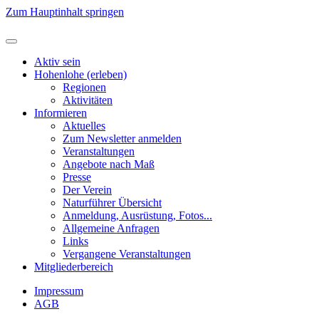
Zum Hauptinhalt springen
Aktiv sein
Hohenlohe (erleben)
Regionen
Aktivitäten
Informieren
Aktuelles
Zum Newsletter anmelden
Veranstaltungen
Angebote nach Maß
Presse
Der Verein
Naturführer Übersicht
Anmeldung, Ausrüstung, Fotos...
Allgemeine Anfragen
Links
Vergangene Veranstaltungen
Mitgliederbereich
Impressum
AGB