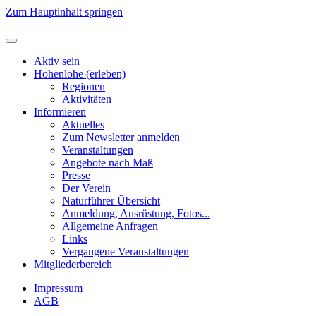
Zum Hauptinhalt springen
Aktiv sein
Hohenlohe (erleben)
Regionen
Aktivitäten
Informieren
Aktuelles
Zum Newsletter anmelden
Veranstaltungen
Angebote nach Maß
Presse
Der Verein
Naturführer Übersicht
Anmeldung, Ausrüstung, Fotos...
Allgemeine Anfragen
Links
Vergangene Veranstaltungen
Mitgliederbereich
Impressum
AGB