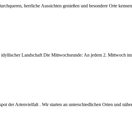
n, herrliche Aussichten genießen und besondere Orte kennenlern
n idyllischer Landschaft Die Mittwochsrunde: An jedem 2. Mittwoch im 
pot der Artenvielfalt . Wir starten an unterschiedlichen Orten und n