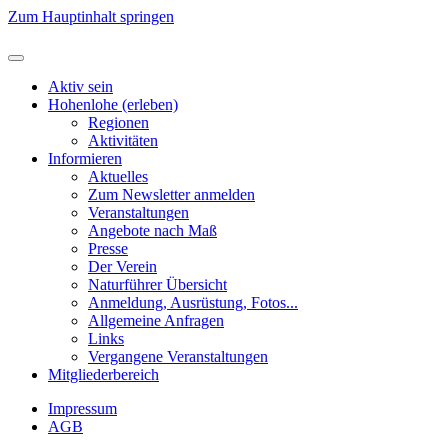
Zum Hauptinhalt springen
Aktiv sein
Hohenlohe (erleben)
Regionen
Aktivitäten
Informieren
Aktuelles
Zum Newsletter anmelden
Veranstaltungen
Angebote nach Maß
Presse
Der Verein
Naturführer Übersicht
Anmeldung, Ausrüstung, Fotos...
Allgemeine Anfragen
Links
Vergangene Veranstaltungen
Mitgliederbereich
Impressum
AGB