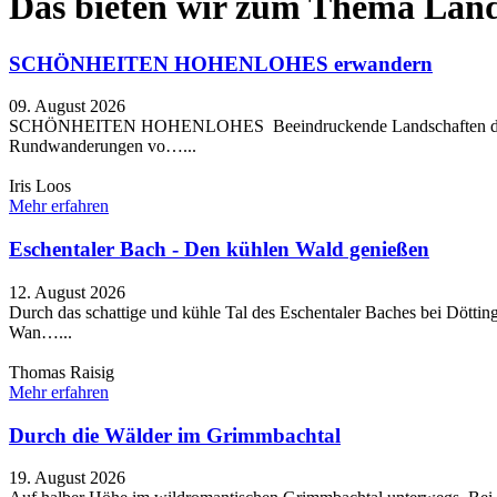
Das bieten wir zum Thema Lan
SCHÖNHEITEN HOHENLOHES erwandern
09. August 2026
SCHÖNHEITEN HOHENLOHES Beeindruckende Landschaften durchquere
Rundwanderungen vo…...
Iris Loos
Mehr erfahren
Eschentaler Bach - Den kühlen Wald genießen
12. August 2026
Durch das schattige und kühle Tal des Eschentaler Baches bei Dötti
Wan…...
Thomas Raisig
Mehr erfahren
Durch die Wälder im Grimmbachtal
19. August 2026