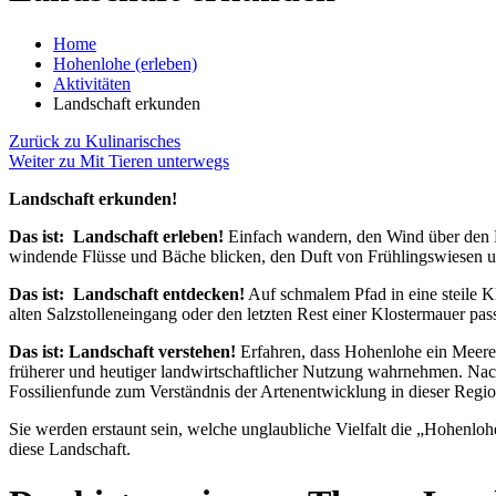
Home
Hohenlohe (erleben)
Aktivitäten
Landschaft erkunden
Zurück zu Kulinarisches
Weiter zu Mit Tieren unterwegs
Landschaft erkunden!
Das ist: Landschaft erleben!
Einfach wandern, den Wind über den 
windende Flüsse und Bäche blicken, den Duft von Frühlingswiesen 
Das ist: Landschaft entdecken!
Auf schmalem Pfad in eine steile Kl
alten Salzstolleneingang oder den letzten Rest einer Klostermauer pas
Das ist: Landschaft verstehen!
Erfahren, dass Hohenlohe ein Meere
früherer und heutiger landwirtschaftlicher Nutzung wahrnehmen. Na
Fossilienfunde zum Verständnis der Artenentwicklung in dieser Regio
Sie werden erstaunt sein, welche unglaubliche Vielfalt die „Hohenlo
diese Landschaft.