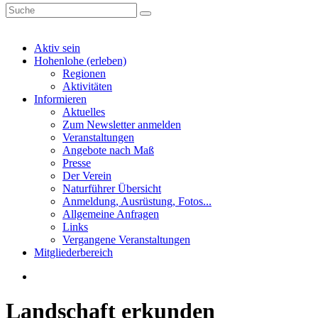
Aktiv sein
Hohenlohe (erleben)
Regionen
Aktivitäten
Informieren
Aktuelles
Zum Newsletter anmelden
Veranstaltungen
Angebote nach Maß
Presse
Der Verein
Naturführer Übersicht
Anmeldung, Ausrüstung, Fotos...
Allgemeine Anfragen
Links
Vergangene Veranstaltungen
Mitgliederbereich
Landschaft erkunden