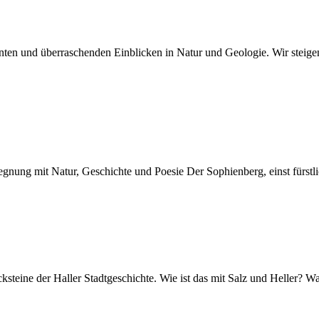
n und überraschenden Einblicken in Natur und Geologie. Wir steigen 
ung mit Natur, Geschichte und Poesie Der Sophienberg, einst fürstliche
ksteine der Haller Stadtgeschichte. Wie ist das mit Salz und Heller? 