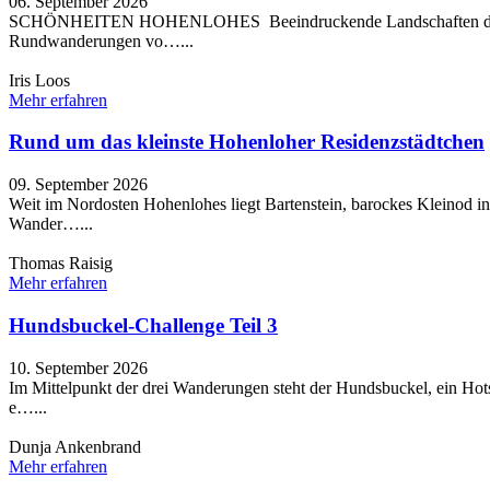
06. September 2026
SCHÖNHEITEN HOHENLOHES Beeindruckende Landschaften durchquere
Rundwanderungen vo…...
Iris Loos
Mehr erfahren
Rund um das kleinste Hohenloher Residenzstädtchen
09. September 2026
Weit im Nordosten Hohenlohes liegt Bartenstein, barockes Kleinod i
Wander…...
Thomas Raisig
Mehr erfahren
Hundsbuckel-Challenge Teil 3
10. September 2026
Im Mittelpunkt der drei Wanderungen steht der Hundsbuckel, ein Hots
e…...
Dunja Ankenbrand
Mehr erfahren