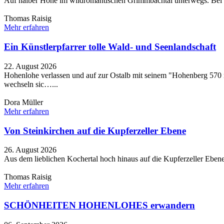
Auf halber Höhe im wildromantischen Grimmbachtal unterwegs. Bei de
Thomas Raisig
Mehr erfahren
Ein Künstlerpfarrer tolle Wald- und Seenlandschaft
22. August 2026
Hohenlohe verlassen und auf zur Ostalb mit seinem "Hohenberg 570
wechseln sic…...
Dora Müller
Mehr erfahren
Von Steinkirchen auf die Kupferzeller Ebene
26. August 2026
Aus dem lieblichen Kochertal hoch hinaus auf die Kupferzeller Ebene.
Thomas Raisig
Mehr erfahren
SCHÖNHEITEN HOHENLOHES erwandern