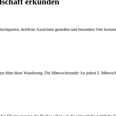
dschaft erkunden
n, herrliche Aussichten genießen und besondere Orte kennenlern
ngen führt diese Wanderung. Die Mittwochsrunde: An jedem 2. Mittwoch