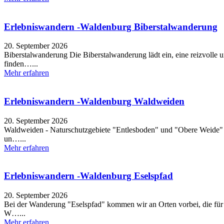
Erlebniswandern -Waldenburg Biberstalwanderung
20. September 2026
Biberstalwanderung Die Biberstalwanderung lädt ein, eine reizvolle
finden…...
Mehr erfahren
Erlebniswandern -Waldenburg Waldweiden
20. September 2026
Waldweiden - Naturschutzgebiete "Entlesboden" und "Obere Weide" D
un…...
Mehr erfahren
Erlebniswandern -Waldenburg Eselspfad
20. September 2026
Bei der Wanderung "Eselspfad" kommen wir an Orten vorbei, die für 
W…...
Mehr erfahren