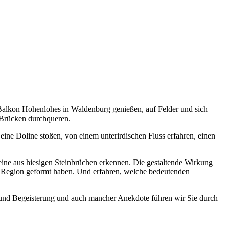
alkon Hohenlohes in Waldenburg genießen, auf Felder und sich
 Brücken durchqueren.
eine Doline stoßen, von einem unterirdischen Fluss erfahren, einen
ne aus hiesigen Steinbrüchen erkennen. Die gestaltende Wirkung
e Region geformt haben. Und erfahren, welche bedeutenden
en und Begeisterung und auch mancher Anekdote führen wir Sie durch