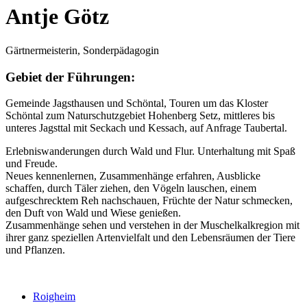
Antje Götz
Gärtnermeisterin, Sonderpädagogin
Gebiet der Führungen:
Gemeinde Jagsthausen und Schöntal, Touren um das Kloster
Schöntal zum Naturschutzgebiet Hohenberg Setz, mittleres bis
unteres Jagsttal mit Seckach und Kessach, auf Anfrage Taubertal.
Erlebniswanderungen durch Wald und Flur. Unterhaltung mit Spaß
und Freude.
Neues kennenlernen, Zusammenhänge erfahren, Ausblicke
schaffen, durch Täler ziehen, den Vögeln lauschen, einem
aufgeschrecktem Reh nachschauen, Früchte der Natur schmecken,
den Duft von Wald und Wiese genießen.
Zusammenhänge sehen und verstehen in der Muschelkalkregion mit
ihrer ganz speziellen Artenvielfalt und den Lebensräumen der Tiere
und Pflanzen.
Roigheim