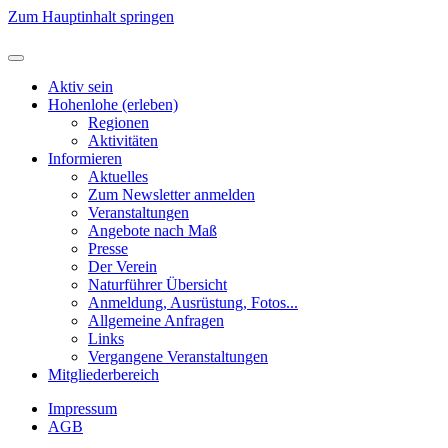
Zum Hauptinhalt springen
Aktiv sein
Hohenlohe (erleben)
Regionen
Aktivitäten
Informieren
Aktuelles
Zum Newsletter anmelden
Veranstaltungen
Angebote nach Maß
Presse
Der Verein
Naturführer Übersicht
Anmeldung, Ausrüstung, Fotos...
Allgemeine Anfragen
Links
Vergangene Veranstaltungen
Mitgliederbereich
Impressum
AGB