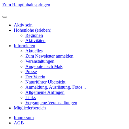
Zum Hauptinhalt springen
Aktiv sein
Hohenlohe (erleben)
Regionen
Aktivitäten
Informieren
Aktuelles
Zum Newsletter anmelden
Veranstaltungen
Angebote nach Maß
Presse
Der Verein
Naturführer Übersicht
Anmeldung, Ausrüstung, Fotos...
Allgemeine Anfragen
Links
Vergangene Veranstaltungen
Mitgliederbereich
Impressum
AGB