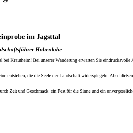
nprobe im Jagsttal
ndschaftsführer Hohenlohe
ttal bei Krautheim! Bei unserer Wanderung erwarten Sie eindrucksvoll
ine entstehen, die die Seele der Landschaft widerspiegeln. Abschließe
urch Zeit und Geschmack, ein Fest für die Sinne und ein unvergessliche