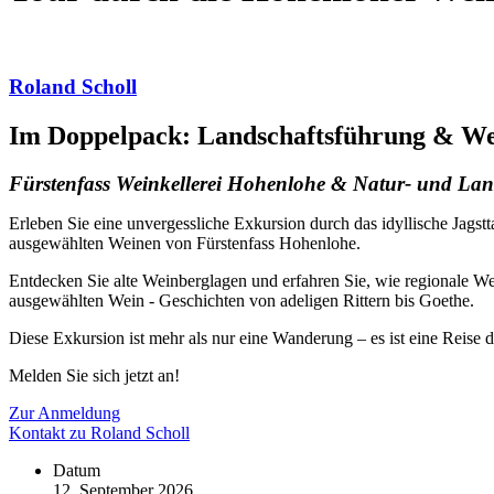
Roland Scholl
Im Doppelpack: Landschaftsführung & Wei
Fürstenfass Weinkellerei Hohenlohe & Natur- und La
Erleben Sie eine unvergessliche Exkursion durch das idyllische Jags
ausgewählten Weinen von Fürstenfass Hohenlohe.
Entdecken Sie alte Weinberglagen und erfahren Sie, wie regionale We
ausgewählten Wein - Geschichten von adeligen Rittern bis Goethe.
Diese Exkursion ist mehr als nur eine Wanderung – es ist eine Reise d
Melden Sie sich jetzt an!
Zur Anmeldung
Kontakt zu Roland Scholl
Datum
12. September 2026