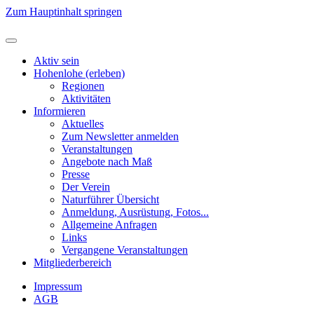
Zum Hauptinhalt springen
Aktiv sein
Hohenlohe (erleben)
Regionen
Aktivitäten
Informieren
Aktuelles
Zum Newsletter anmelden
Veranstaltungen
Angebote nach Maß
Presse
Der Verein
Naturführer Übersicht
Anmeldung, Ausrüstung, Fotos...
Allgemeine Anfragen
Links
Vergangene Veranstaltungen
Mitgliederbereich
Impressum
AGB