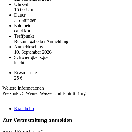
Uhrzeit
15:00 Uhr
Dauer
3,5 Stunden
Kilometer
ca. 4 km
Treffpunkt
Bekanntgabe bei Anmeldung
Anmeldeschluss
10. September 2026
Schwierigkeitsgrad
leicht
Erwachsene
25 €
Weitere Informationen
Preis inkl. 5 Weine, Wasser und Eintritt Burg
Krautheim
Zur Veranstaltung anmelden
Anzahl Erwachsene
*