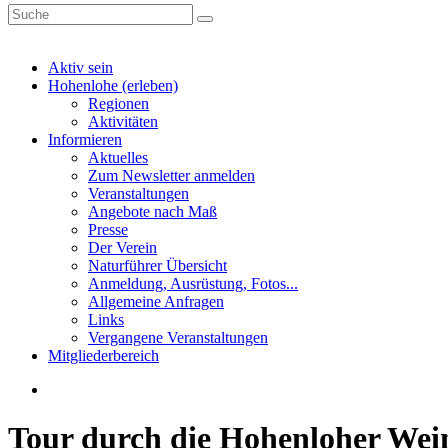
Aktiv sein
Hohenlohe (erleben)
Regionen
Aktivitäten
Informieren
Aktuelles
Zum Newsletter anmelden
Veranstaltungen
Angebote nach Maß
Presse
Der Verein
Naturführer Übersicht
Anmeldung, Ausrüstung, Fotos...
Allgemeine Anfragen
Links
Vergangene Veranstaltungen
Mitgliederbereich
Tour durch die Hohenloher Wei