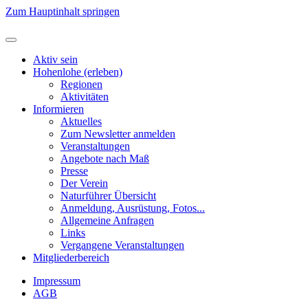
Zum Hauptinhalt springen
Aktiv sein
Hohenlohe (erleben)
Regionen
Aktivitäten
Informieren
Aktuelles
Zum Newsletter anmelden
Veranstaltungen
Angebote nach Maß
Presse
Der Verein
Naturführer Übersicht
Anmeldung, Ausrüstung, Fotos...
Allgemeine Anfragen
Links
Vergangene Veranstaltungen
Mitgliederbereich
Impressum
AGB