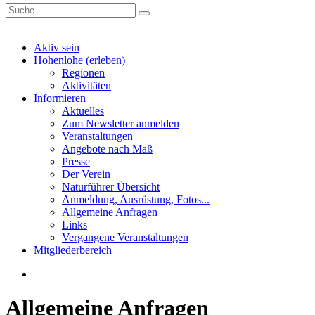
Aktiv sein
Hohenlohe (erleben)
Regionen
Aktivitäten
Informieren
Aktuelles
Zum Newsletter anmelden
Veranstaltungen
Angebote nach Maß
Presse
Der Verein
Naturführer Übersicht
Anmeldung, Ausrüstung, Fotos...
Allgemeine Anfragen
Links
Vergangene Veranstaltungen
Mitgliederbereich
Allgemeine Anfragen