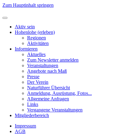
Zum Hauptinhalt springen
Aktiv sein
Hohenlohe (erleben)
Regionen
Aktivitäten
Informieren
Aktuelles
Zum Newsletter anmelden
Veranstaltungen
Angebote nach Maß
Presse
Der Verein
Naturführer Übersicht
Anmeldung, Ausrüstung, Fotos...
Allgemeine Anfragen
Links
Vergangene Veranstaltungen
Mitgliederbereich
Impressum
AGB