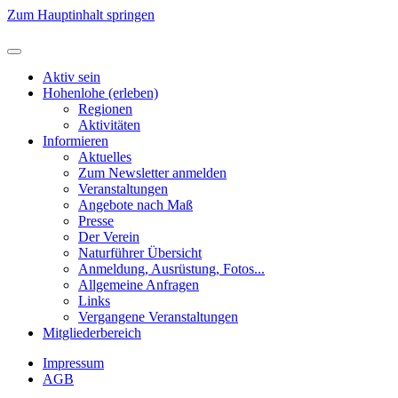
Zum Hauptinhalt springen
Aktiv sein
Hohenlohe (erleben)
Regionen
Aktivitäten
Informieren
Aktuelles
Zum Newsletter anmelden
Veranstaltungen
Angebote nach Maß
Presse
Der Verein
Naturführer Übersicht
Anmeldung, Ausrüstung, Fotos...
Allgemeine Anfragen
Links
Vergangene Veranstaltungen
Mitgliederbereich
Impressum
AGB