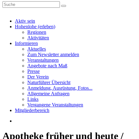
Aktiv sein
Hohenlohe (erleben)
Regionen
Aktivitäten
Informieren
Aktuelles
Zum Newsletter anmelden
Veranstaltungen
Angebote nach Maß
Presse
Der Verein
Naturführer Übersicht
Anmeldung, Ausrüstung, Fotos...
Allgemeine Anfragen
Links
Vergangene Veranstaltungen
Mitgliederbereich
Apotheke früher und heute /