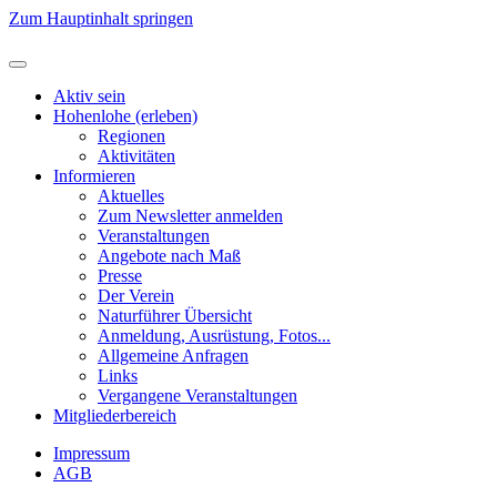
Zum Hauptinhalt springen
Aktiv sein
Hohenlohe (erleben)
Regionen
Aktivitäten
Informieren
Aktuelles
Zum Newsletter anmelden
Veranstaltungen
Angebote nach Maß
Presse
Der Verein
Naturführer Übersicht
Anmeldung, Ausrüstung, Fotos...
Allgemeine Anfragen
Links
Vergangene Veranstaltungen
Mitgliederbereich
Impressum
AGB