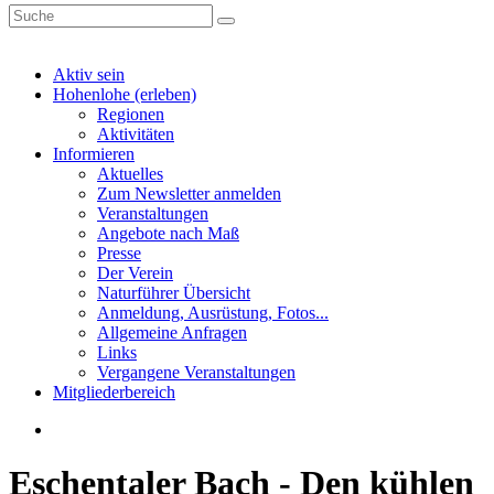
Aktiv sein
Hohenlohe (erleben)
Regionen
Aktivitäten
Informieren
Aktuelles
Zum Newsletter anmelden
Veranstaltungen
Angebote nach Maß
Presse
Der Verein
Naturführer Übersicht
Anmeldung, Ausrüstung, Fotos...
Allgemeine Anfragen
Links
Vergangene Veranstaltungen
Mitgliederbereich
Eschentaler Bach - Den kühlen