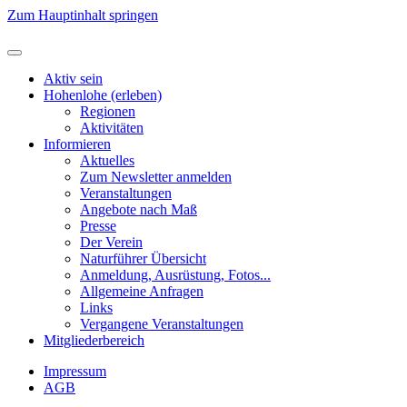
Zum Hauptinhalt springen
Aktiv sein
Hohenlohe (erleben)
Regionen
Aktivitäten
Informieren
Aktuelles
Zum Newsletter anmelden
Veranstaltungen
Angebote nach Maß
Presse
Der Verein
Naturführer Übersicht
Anmeldung, Ausrüstung, Fotos...
Allgemeine Anfragen
Links
Vergangene Veranstaltungen
Mitgliederbereich
Impressum
AGB