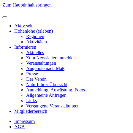
Zum Hauptinhalt springen
Aktiv sein
Hohenlohe (erleben)
Regionen
Aktivitäten
Informieren
Aktuelles
Zum Newsletter anmelden
Veranstaltungen
Angebote nach Maß
Presse
Der Verein
Naturführer Übersicht
Anmeldung, Ausrüstung, Fotos...
Allgemeine Anfragen
Links
Vergangene Veranstaltungen
Mitgliederbereich
Impressum
AGB