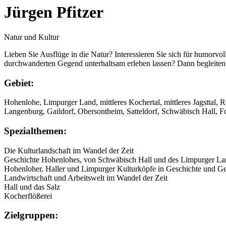
Jürgen Pfitzer
Natur und Kultur
Lieben Sie Ausflüge in die Natur? Interessieren Sie sich für humorvo
durchwanderten Gegend unterhaltsam erleben lassen? Dann begleiten
Gebiet:
Hohenlohe, Limpurger Land, mittleres Kochertal, mittleres Jagsttal, R
Langenburg, Gaildorf, Obersontheim, Satteldorf, Schwäbisch Hall, F
Spezialthemen:
Die Kulturlandschaft im Wandel der Zeit
Geschichte Hohenlohes, von Schwäbisch Hall und des Limpurger La
Hohenloher, Haller und Limpurger Kulturköpfe in Geschichte und G
Landwirtschaft und Arbeitswelt im Wandel der Zeit
Hall und das Salz
Kocherflößerei
Zielgruppen: