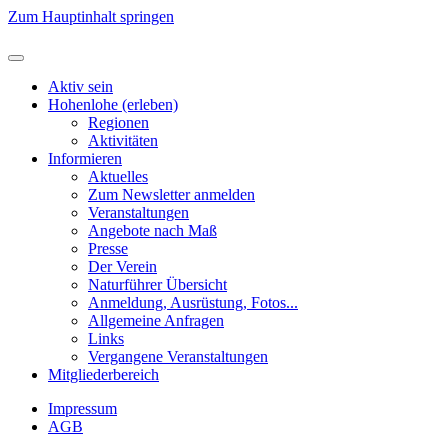
Zum Hauptinhalt springen
Aktiv sein
Hohenlohe (erleben)
Regionen
Aktivitäten
Informieren
Aktuelles
Zum Newsletter anmelden
Veranstaltungen
Angebote nach Maß
Presse
Der Verein
Naturführer Übersicht
Anmeldung, Ausrüstung, Fotos...
Allgemeine Anfragen
Links
Vergangene Veranstaltungen
Mitgliederbereich
Impressum
AGB