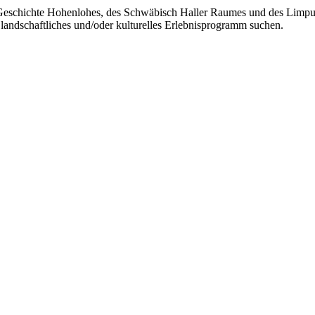
ie Geschichte Hohenlohes, des Schwäbisch Haller Raumes und des Limpu
 landschaftliches und/oder kulturelles Erlebnisprogramm suchen.