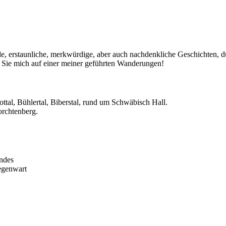
lle, erstaunliche, merkwürdige, aber auch nachdenkliche Geschichten, d
 Sie mich auf einer meiner geführten Wanderungen!
ottal, Bühlertal, Biberstal, rund um Schwäbisch Hall.
orchtenberg.
ndes
egenwart