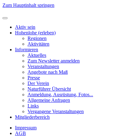
Zum Hauptinhalt springen
Aktiv sein
Hohenlohe (erleben)
Regionen
Aktivitäten
Informieren
Aktuelles
Zum Newsletter anmelden
Veranstaltungen
Angebote nach Maß
Presse
Der Verein
Naturführer Übersicht
Anmeldung, Ausrüstung, Fotos...
Allgemeine Anfragen
Links
Vergangene Veranstaltungen
Mitgliederbereich
Impressum
AGB