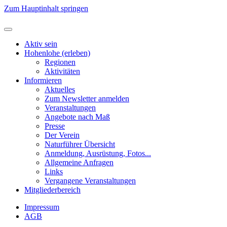
Zum Hauptinhalt springen
Aktiv sein
Hohenlohe (erleben)
Regionen
Aktivitäten
Informieren
Aktuelles
Zum Newsletter anmelden
Veranstaltungen
Angebote nach Maß
Presse
Der Verein
Naturführer Übersicht
Anmeldung, Ausrüstung, Fotos...
Allgemeine Anfragen
Links
Vergangene Veranstaltungen
Mitgliederbereich
Impressum
AGB