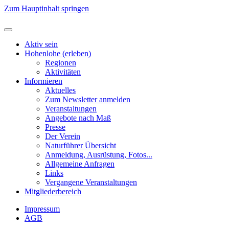
Zum Hauptinhalt springen
Aktiv sein
Hohenlohe (erleben)
Regionen
Aktivitäten
Informieren
Aktuelles
Zum Newsletter anmelden
Veranstaltungen
Angebote nach Maß
Presse
Der Verein
Naturführer Übersicht
Anmeldung, Ausrüstung, Fotos...
Allgemeine Anfragen
Links
Vergangene Veranstaltungen
Mitgliederbereich
Impressum
AGB