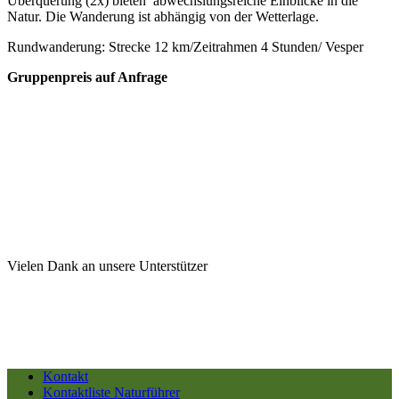
Überquerung (2x) bieten abwechslungsreiche Einblicke in die
Natur. Die Wanderung ist abhängig von der Wetterlage.
Rundwanderung: Strecke 12 km/Zeitrahmen 4 Stunden/ Vesper
Gruppenpreis auf Anfrage
Vielen Dank an unsere Unterstützer
Kontakt
Kontaktliste Naturführer