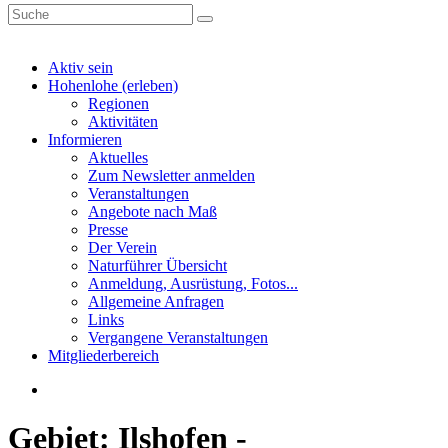
Aktiv sein
Hohenlohe (erleben)
Regionen
Aktivitäten
Informieren
Aktuelles
Zum Newsletter anmelden
Veranstaltungen
Angebote nach Maß
Presse
Der Verein
Naturführer Übersicht
Anmeldung, Ausrüstung, Fotos...
Allgemeine Anfragen
Links
Vergangene Veranstaltungen
Mitgliederbereich
Gebiet: Ilshofen -