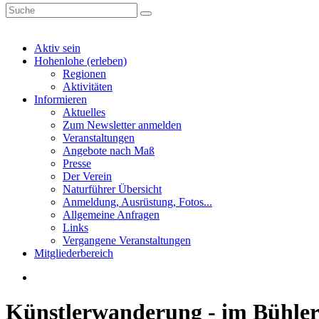
Aktiv sein
Hohenlohe (erleben)
Regionen
Aktivitäten
Informieren
Aktuelles
Zum Newsletter anmelden
Veranstaltungen
Angebote nach Maß
Presse
Der Verein
Naturführer Übersicht
Anmeldung, Ausrüstung, Fotos...
Allgemeine Anfragen
Links
Vergangene Veranstaltungen
Mitgliederbereich
Künstlerwanderung - im Bühlerta