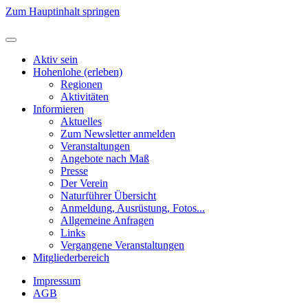
Zum Hauptinhalt springen
Aktiv sein
Hohenlohe (erleben)
Regionen
Aktivitäten
Informieren
Aktuelles
Zum Newsletter anmelden
Veranstaltungen
Angebote nach Maß
Presse
Der Verein
Naturführer Übersicht
Anmeldung, Ausrüstung, Fotos...
Allgemeine Anfragen
Links
Vergangene Veranstaltungen
Mitgliederbereich
Impressum
AGB