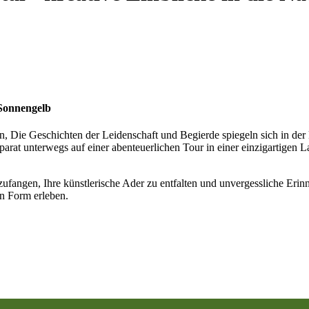
 Sonnengelb
in, Die Geschichten der Leidenschaft und Begierde spiegeln sich in der
parat unterwegs auf einer abenteuerlichen Tour in einer einzigartigen La
nzufangen, Ihre künstlerische Ader zu entfalten und unvergessliche Er
n Form erleben.