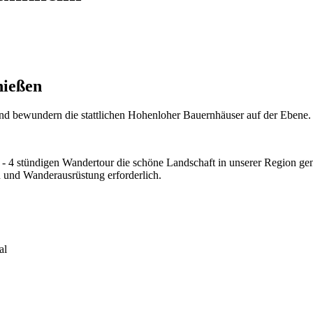
nießen
nd bewundern die stattlichen Hohenloher Bauernhäuser auf der Ebene.
 4 stündigen Wandertour die schöne Landschaft in unserer Region geni
n und Wanderausrüstung erforderlich.
al