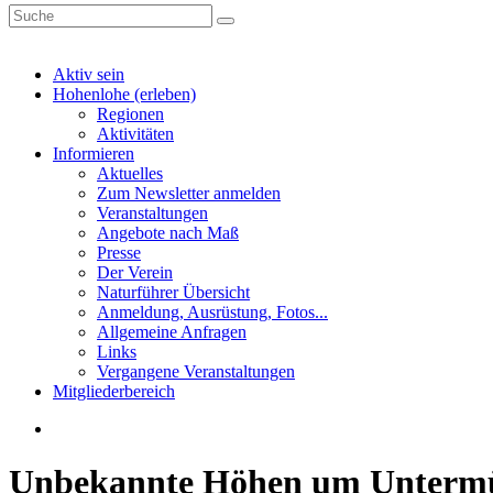
Aktiv sein
Hohenlohe (erleben)
Regionen
Aktivitäten
Informieren
Aktuelles
Zum Newsletter anmelden
Veranstaltungen
Angebote nach Maß
Presse
Der Verein
Naturführer Übersicht
Anmeldung, Ausrüstung, Fotos...
Allgemeine Anfragen
Links
Vergangene Veranstaltungen
Mitgliederbereich
Unbekannte Höhen um Unterm