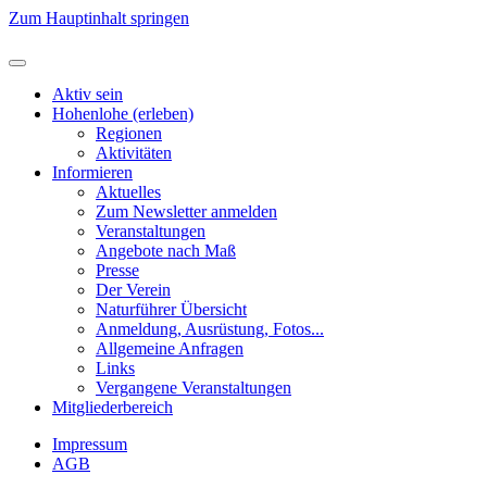
Zum Hauptinhalt springen
Aktiv sein
Hohenlohe (erleben)
Regionen
Aktivitäten
Informieren
Aktuelles
Zum Newsletter anmelden
Veranstaltungen
Angebote nach Maß
Presse
Der Verein
Naturführer Übersicht
Anmeldung, Ausrüstung, Fotos...
Allgemeine Anfragen
Links
Vergangene Veranstaltungen
Mitgliederbereich
Impressum
AGB