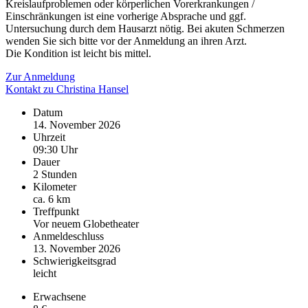
Kreislaufproblemen oder körperlichen Vorerkrankungen /
Einschränkungen ist eine vorherige Absprache und ggf.
Untersuchung durch dem Hausarzt nötig. Bei akuten Schmerzen
wenden Sie sich bitte vor der Anmeldung an ihren Arzt.
Die Kondition ist leicht bis mittel.
Zur Anmeldung
Kontakt zu Christina Hansel
Datum
14. November 2026
Uhrzeit
09:30 Uhr
Dauer
2 Stunden
Kilometer
ca. 6 km
Treffpunkt
Vor neuem Globetheater
Anmeldeschluss
13. November 2026
Schwierigkeitsgrad
leicht
Erwachsene