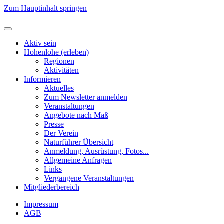
Zum Hauptinhalt springen
Aktiv sein
Hohenlohe (erleben)
Regionen
Aktivitäten
Informieren
Aktuelles
Zum Newsletter anmelden
Veranstaltungen
Angebote nach Maß
Presse
Der Verein
Naturführer Übersicht
Anmeldung, Ausrüstung, Fotos...
Allgemeine Anfragen
Links
Vergangene Veranstaltungen
Mitgliederbereich
Impressum
AGB