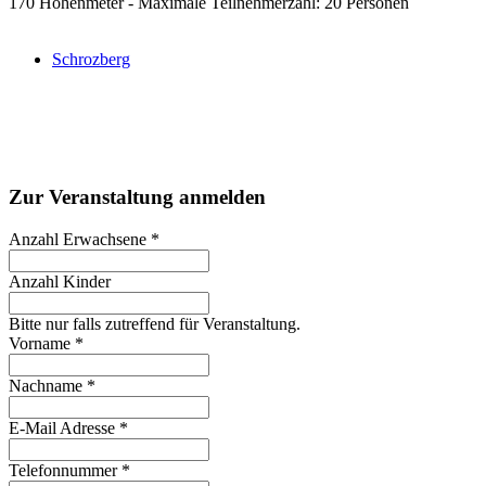
170 Höhenmeter - Maximale Teilnehmerzahl: 20 Personen
Schrozberg
Zur Veranstaltung anmelden
Anzahl Erwachsene
*
Anzahl Kinder
Bitte nur falls zutreffend für Veranstaltung.
Vorname
*
Nachname
*
E-Mail Adresse
*
Telefonnummer
*