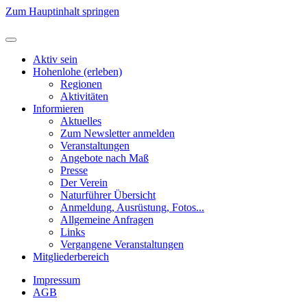
Zum Hauptinhalt springen
Aktiv sein
Hohenlohe (erleben)
Regionen
Aktivitäten
Informieren
Aktuelles
Zum Newsletter anmelden
Veranstaltungen
Angebote nach Maß
Presse
Der Verein
Naturführer Übersicht
Anmeldung, Ausrüstung, Fotos...
Allgemeine Anfragen
Links
Vergangene Veranstaltungen
Mitgliederbereich
Impressum
AGB