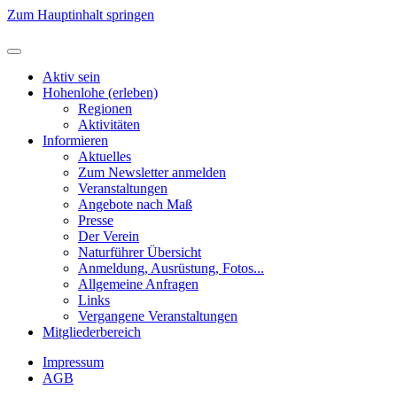
Zum Hauptinhalt springen
Aktiv sein
Hohenlohe (erleben)
Regionen
Aktivitäten
Informieren
Aktuelles
Zum Newsletter anmelden
Veranstaltungen
Angebote nach Maß
Presse
Der Verein
Naturführer Übersicht
Anmeldung, Ausrüstung, Fotos...
Allgemeine Anfragen
Links
Vergangene Veranstaltungen
Mitgliederbereich
Impressum
AGB