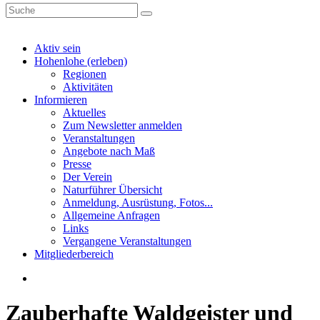
Aktiv sein
Hohenlohe (erleben)
Regionen
Aktivitäten
Informieren
Aktuelles
Zum Newsletter anmelden
Veranstaltungen
Angebote nach Maß
Presse
Der Verein
Naturführer Übersicht
Anmeldung, Ausrüstung, Fotos...
Allgemeine Anfragen
Links
Vergangene Veranstaltungen
Mitgliederbereich
Zauberhafte Waldgeister und