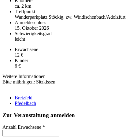
Kilometer
ca. 2 km
Treffpunkt
Wanderparkplatz Stöckig, zw. Windischenbach/Adolzfurt
Anmeldeschluss
15. Oktober 2026
Schwierigkeitsgrad
leicht
Erwachsene
12 €
Kinder
6 €
Weitere Informationen
Bitte mitbringen: Sitzkissen
Bretzfeld
Pfedelbach
Zur Veranstaltung anmelden
Anzahl Erwachsene
*