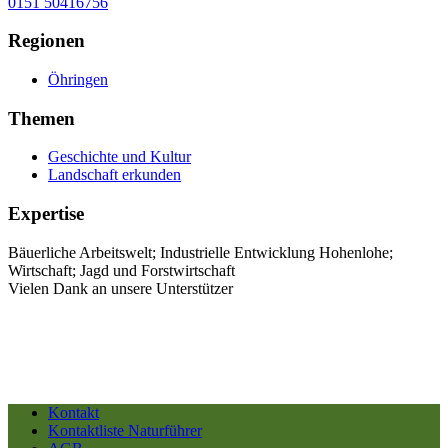
0151 50416756
Regionen
Öhringen
Themen
Geschichte und Kultur
Landschaft erkunden
Expertise
Bäuerliche Arbeitswelt; Industrielle Entwicklung Hohenlohe;
Wirtschaft; Jagd und Forstwirtschaft
Vielen Dank an unsere Unterstützer
Kontakt
Kontaktliste Naturführer