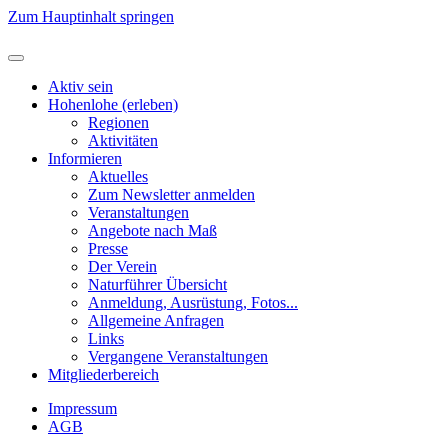
Zum Hauptinhalt springen
Aktiv sein
Hohenlohe (erleben)
Regionen
Aktivitäten
Informieren
Aktuelles
Zum Newsletter anmelden
Veranstaltungen
Angebote nach Maß
Presse
Der Verein
Naturführer Übersicht
Anmeldung, Ausrüstung, Fotos...
Allgemeine Anfragen
Links
Vergangene Veranstaltungen
Mitgliederbereich
Impressum
AGB